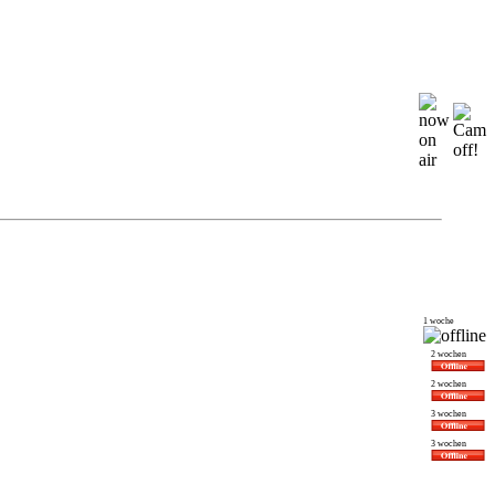
1 woche
2 wochen
2 wochen
3 wochen
3 wochen