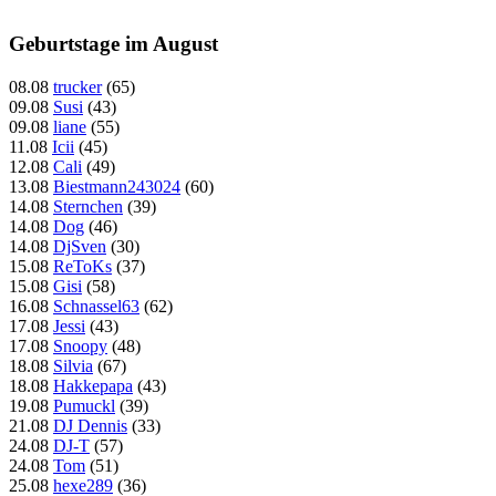
Geburtstage im August
08.08
trucker
(65)
09.08
Susi
(43)
09.08
liane
(55)
11.08
Icii
(45)
12.08
Cali
(49)
13.08
Biestmann243024
(60)
14.08
Sternchen
(39)
14.08
Dog
(46)
14.08
DjSven
(30)
15.08
ReToKs
(37)
15.08
Gisi
(58)
16.08
Schnassel63
(62)
17.08
Jessi
(43)
17.08
Snoopy
(48)
18.08
Silvia
(67)
18.08
Hakkepapa
(43)
19.08
Pumuckl
(39)
21.08
DJ Dennis
(33)
24.08
DJ-T
(57)
24.08
Tom
(51)
25.08
hexe289
(36)