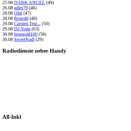
25.08
DARK ANGEL
(49)
26.08
adler79
(46)
28.08
Olaf
(47)
28.08
Rene46
(48)
29.08
Carsten Tetz...
(50)
29.08
DJ-Yoda
(63)
30.08
braugold100
(58)
30.08
SweetNadl
(29)
Radiodienste ueber Handy
All-Inkl