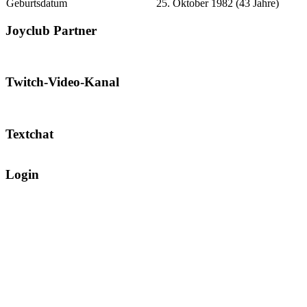
Geburtsdatum
25. Oktober 1982 (43 Jahre)
Joyclub Partner
Twitch-Video-Kanal
Textchat
Login