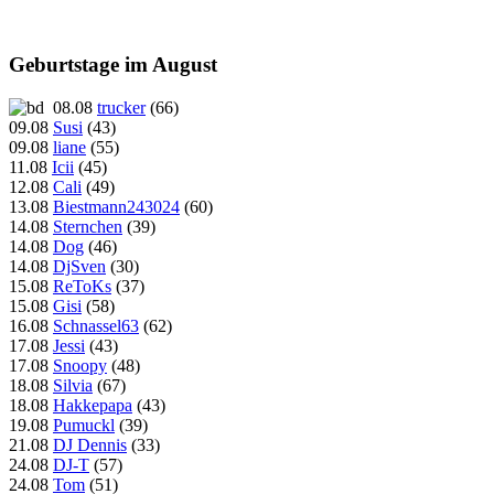
Geburtstage im August
08.08
trucker
(66)
09.08
Susi
(43)
09.08
liane
(55)
11.08
Icii
(45)
12.08
Cali
(49)
13.08
Biestmann243024
(60)
14.08
Sternchen
(39)
14.08
Dog
(46)
14.08
DjSven
(30)
15.08
ReToKs
(37)
15.08
Gisi
(58)
16.08
Schnassel63
(62)
17.08
Jessi
(43)
17.08
Snoopy
(48)
18.08
Silvia
(67)
18.08
Hakkepapa
(43)
19.08
Pumuckl
(39)
21.08
DJ Dennis
(33)
24.08
DJ-T
(57)
24.08
Tom
(51)