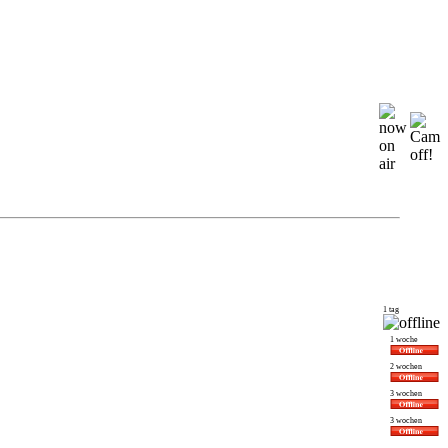
1 tag
1 woche
2 wochen
3 wochen
3 wochen