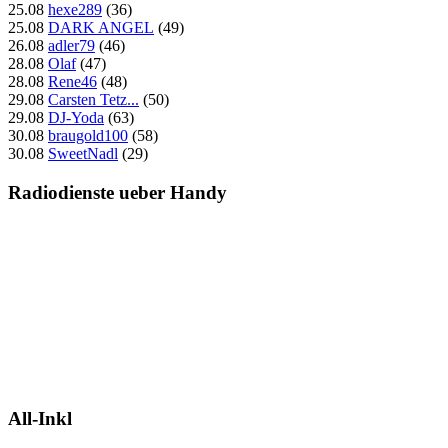
25.08
hexe289
(36)
25.08
DARK ANGEL
(49)
26.08
adler79
(46)
28.08
Olaf
(47)
28.08
Rene46
(48)
29.08
Carsten Tetz...
(50)
29.08
DJ-Yoda
(63)
30.08
braugold100
(58)
30.08
SweetNadl
(29)
Radiodienste ueber Handy
All-Inkl