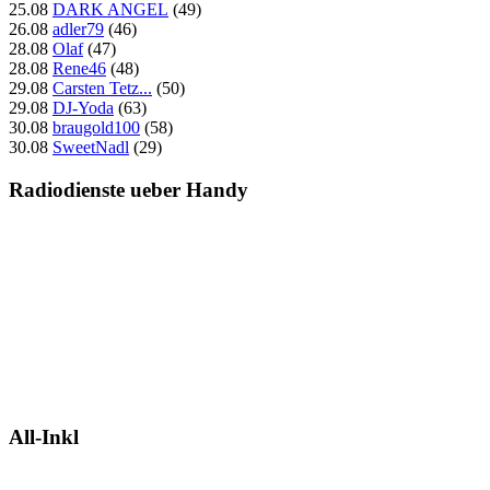
25.08
DARK ANGEL
(49)
26.08
adler79
(46)
28.08
Olaf
(47)
28.08
Rene46
(48)
29.08
Carsten Tetz...
(50)
29.08
DJ-Yoda
(63)
30.08
braugold100
(58)
30.08
SweetNadl
(29)
Radiodienste ueber Handy
All-Inkl