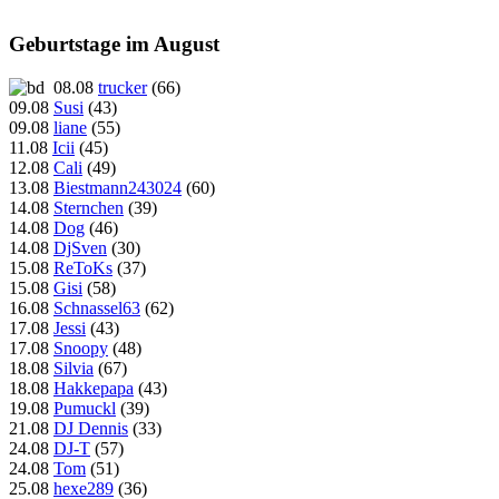
Geburtstage im August
08.08
trucker
(66)
09.08
Susi
(43)
09.08
liane
(55)
11.08
Icii
(45)
12.08
Cali
(49)
13.08
Biestmann243024
(60)
14.08
Sternchen
(39)
14.08
Dog
(46)
14.08
DjSven
(30)
15.08
ReToKs
(37)
15.08
Gisi
(58)
16.08
Schnassel63
(62)
17.08
Jessi
(43)
17.08
Snoopy
(48)
18.08
Silvia
(67)
18.08
Hakkepapa
(43)
19.08
Pumuckl
(39)
21.08
DJ Dennis
(33)
24.08
DJ-T
(57)
24.08
Tom
(51)
25.08
hexe289
(36)