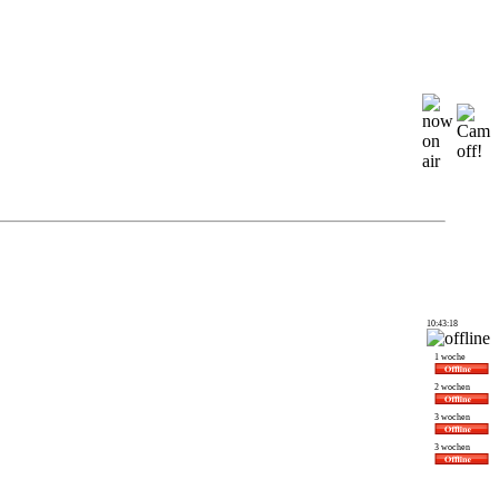
10:43:18
1 woche
2 wochen
3 wochen
3 wochen