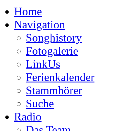
Home
Navigation
Songhistory
Fotogalerie
LinkUs
Ferienkalender
Stammhörer
Suche
Radio
Das Team