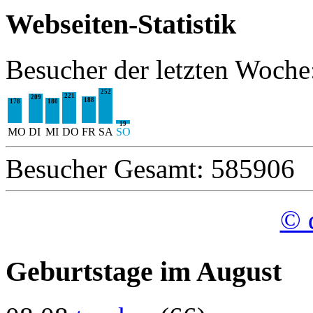
Webseiten-Statistik
Besucher der letzten Woche
252
221
209
188
180
178
19
MO
DI
MI
DO
FR
SA
SO
Besucher Gesamt: 585906
© 
Geburtstage im August