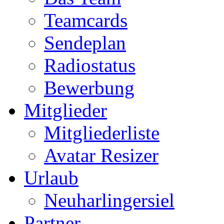
Teamcards
Sendeplan
Radiostatus
Bewerbung
Mitglieder
Mitgliederliste
Avatar Resizer
Urlaub
Neuharlingersiel
Partner