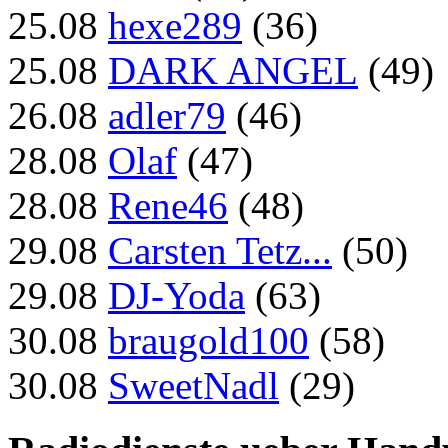
25.08
hexe289
(36)
25.08
DARK ANGEL
(49)
26.08
adler79
(46)
28.08
Olaf
(47)
28.08
Rene46
(48)
29.08
Carsten Tetz...
(50)
29.08
DJ-Yoda
(63)
30.08
braugold100
(58)
30.08
SweetNadl
(29)