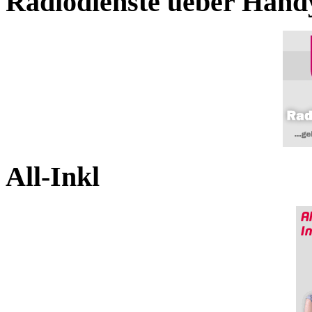
Radiodienste ueber Hand
All-Inkl