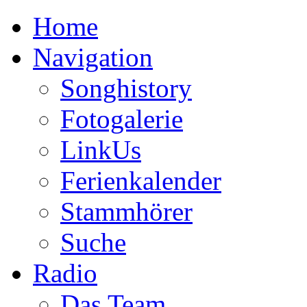
Home
Navigation
Songhistory
Fotogalerie
LinkUs
Ferienkalender
Stammhörer
Suche
Radio
Das Team