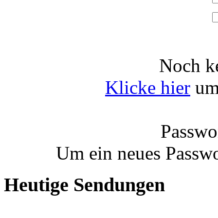
Noch ke
Klicke hier
um 
Passwor
Um ein neues Passwo
Heutige Sendungen