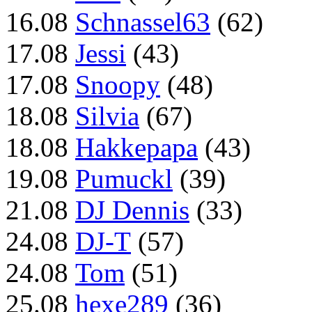
16.08
Schnassel63
(62)
17.08
Jessi
(43)
17.08
Snoopy
(48)
18.08
Silvia
(67)
18.08
Hakkepapa
(43)
19.08
Pumuckl
(39)
21.08
DJ Dennis
(33)
24.08
DJ-T
(57)
24.08
Tom
(51)
25.08
hexe289
(36)