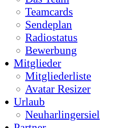
Teamcards
Sendeplan
Radiostatus
Bewerbung
Mitglieder
Mitgliederliste
Avatar Resizer
Urlaub
Neuharlingersiel
Partner