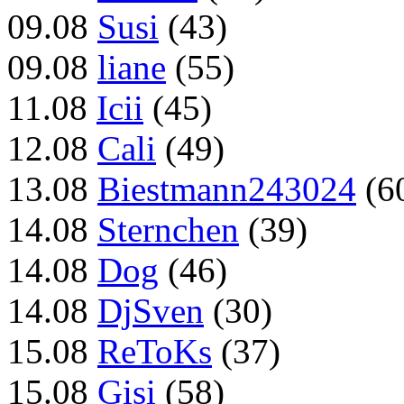
09.08
Susi
(43)
09.08
liane
(55)
11.08
Icii
(45)
12.08
Cali
(49)
13.08
Biestmann243024
(6
14.08
Sternchen
(39)
14.08
Dog
(46)
14.08
DjSven
(30)
15.08
ReToKs
(37)
15.08
Gisi
(58)