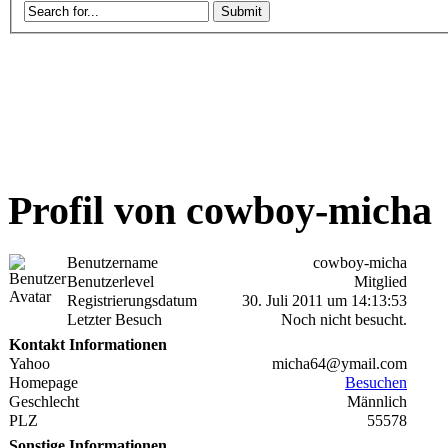
Profil von cowboy-micha
Benutzername
cowboy-micha
Benutzerlevel
Mitglied
Registrierungsdatum
30. Juli 2011 um 14:13:53
Letzter Besuch
Noch nicht besucht.
Kontakt Informationen
Yahoo
micha64@ymail.com
Homepage
Besuchen
Geschlecht
Männlich
PLZ
55578
Sonstige Informationen