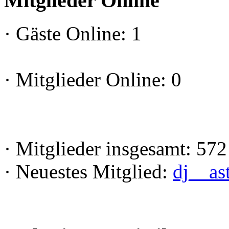
Mitglieder Online
·
Gäste Online: 1
·
Mitglieder Online: 0
·
Mitglieder insgesamt: 572
·
Neuestes Mitglied:
dj__as