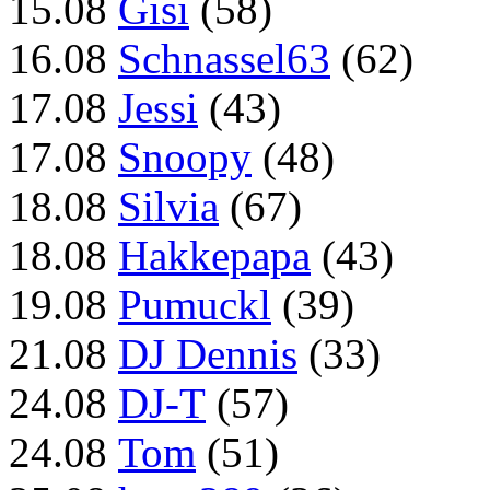
15.08
Gisi
(58)
16.08
Schnassel63
(62)
17.08
Jessi
(43)
17.08
Snoopy
(48)
18.08
Silvia
(67)
18.08
Hakkepapa
(43)
19.08
Pumuckl
(39)
21.08
DJ Dennis
(33)
24.08
DJ-T
(57)
24.08
Tom
(51)