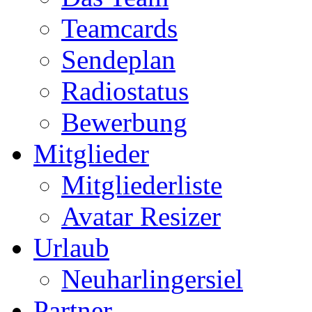
Teamcards
Sendeplan
Radiostatus
Bewerbung
Mitglieder
Mitgliederliste
Avatar Resizer
Urlaub
Neuharlingersiel
Partner