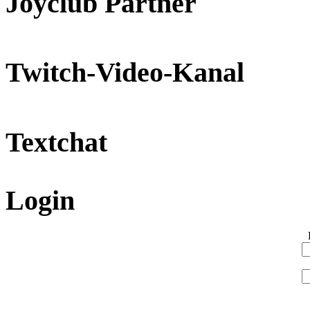
Joyclub Partner
Twitch-Video-Kanal
Textchat
Login