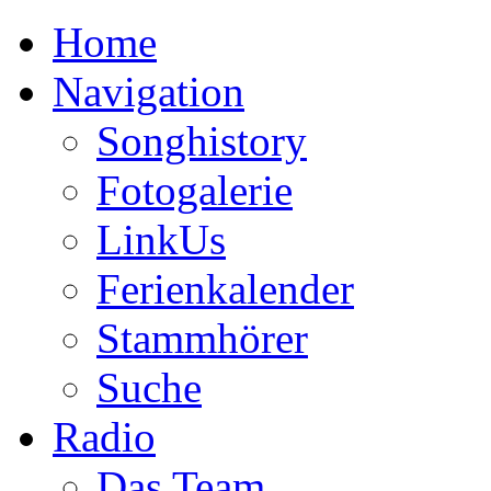
Home
Navigation
Songhistory
Fotogalerie
LinkUs
Ferienkalender
Stammhörer
Suche
Radio
Das Team