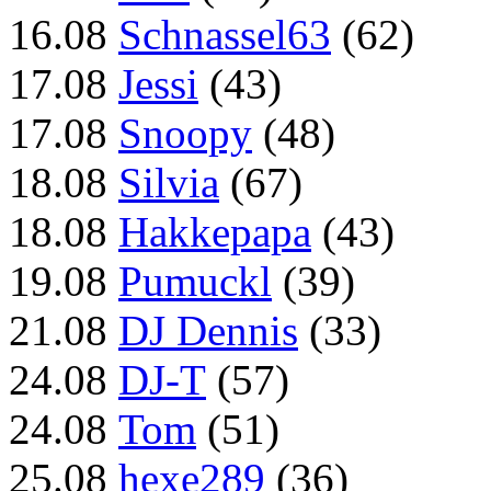
16.08
Schnassel63
(62)
17.08
Jessi
(43)
17.08
Snoopy
(48)
18.08
Silvia
(67)
18.08
Hakkepapa
(43)
19.08
Pumuckl
(39)
21.08
DJ Dennis
(33)
24.08
DJ-T
(57)
24.08
Tom
(51)
25.08
hexe289
(36)