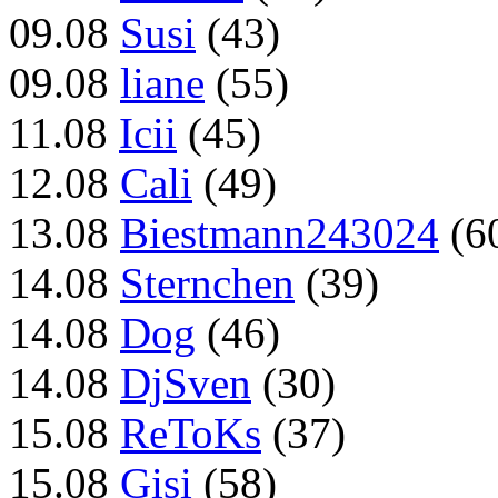
09.08
Susi
(43)
09.08
liane
(55)
11.08
Icii
(45)
12.08
Cali
(49)
13.08
Biestmann243024
(6
14.08
Sternchen
(39)
14.08
Dog
(46)
14.08
DjSven
(30)
15.08
ReToKs
(37)
15.08
Gisi
(58)