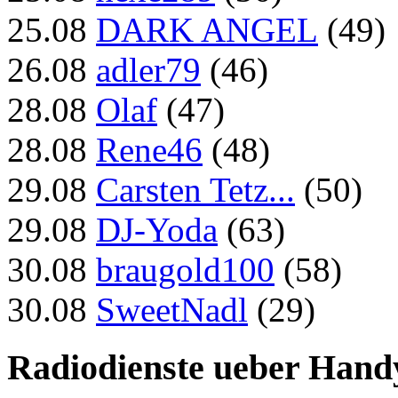
25.08
DARK ANGEL
(49)
26.08
adler79
(46)
28.08
Olaf
(47)
28.08
Rene46
(48)
29.08
Carsten Tetz...
(50)
29.08
DJ-Yoda
(63)
30.08
braugold100
(58)
30.08
SweetNadl
(29)
Radiodienste ueber Hand