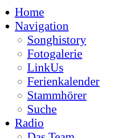
Home
Navigation
Songhistory
Fotogalerie
LinkUs
Ferienkalender
Stammhörer
Suche
Radio
Das Team