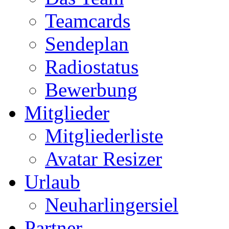
Teamcards
Sendeplan
Radiostatus
Bewerbung
Mitglieder
Mitgliederliste
Avatar Resizer
Urlaub
Neuharlingersiel
Partner