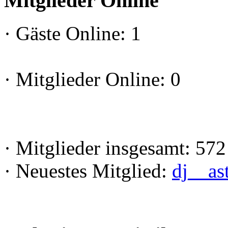
Mitglieder Online
·
Gäste Online: 1
·
Mitglieder Online: 0
·
Mitglieder insgesamt: 572
·
Neuestes Mitglied:
dj__as