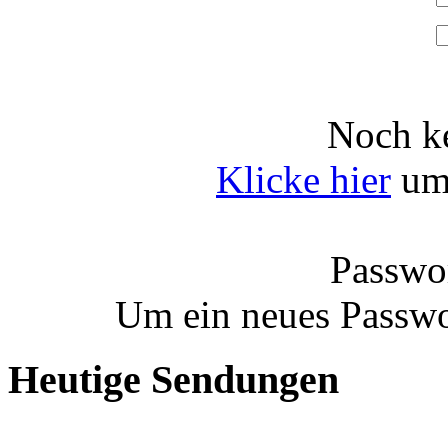
Noch ke
Klicke hier
um 
Passwor
Um ein neues Passwo
Heutige Sendungen