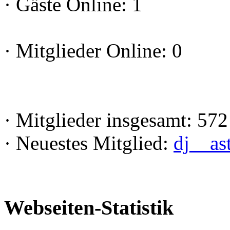
·
Gäste Online: 1
·
Mitglieder Online: 0
·
Mitglieder insgesamt: 572
·
Neuestes Mitglied:
dj__as
Webseiten-Statistik