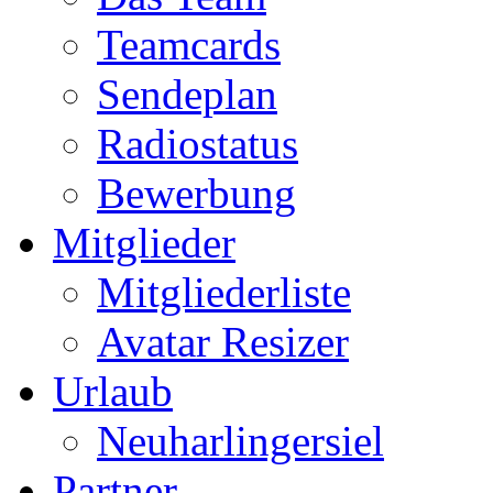
Teamcards
Sendeplan
Radiostatus
Bewerbung
Mitglieder
Mitgliederliste
Avatar Resizer
Urlaub
Neuharlingersiel
Partner