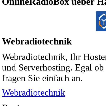
OnlineRadioBox ueber H
Webradiotechnik
Webradiotechnik, Ihr Hoste
und Serverhosting. Egal ob 
fragen Sie einfach an.
Webradiotechnik