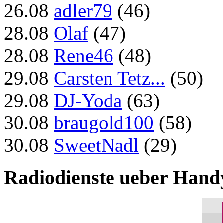
26.08
adler79
(46)
28.08
Olaf
(47)
28.08
Rene46
(48)
29.08
Carsten Tetz...
(50)
29.08
DJ-Yoda
(63)
30.08
braugold100
(58)
30.08
SweetNadl
(29)
Radiodienste ueber Hand