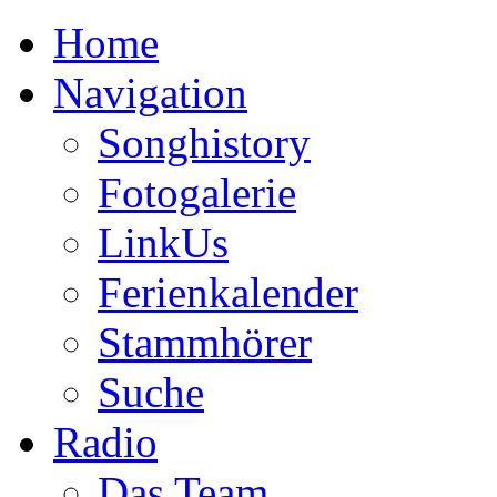
Home
Navigation
Songhistory
Fotogalerie
LinkUs
Ferienkalender
Stammhörer
Suche
Radio
Das Team