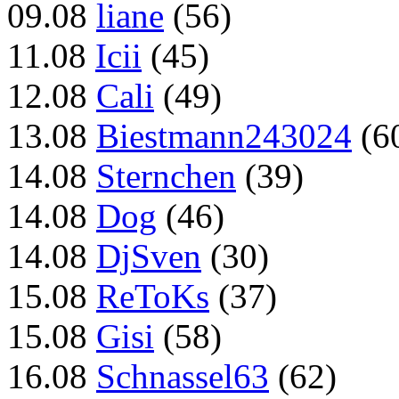
09.08
liane
(56)
11.08
Icii
(45)
12.08
Cali
(49)
13.08
Biestmann243024
(6
14.08
Sternchen
(39)
14.08
Dog
(46)
14.08
DjSven
(30)
15.08
ReToKs
(37)
15.08
Gisi
(58)
16.08
Schnassel63
(62)